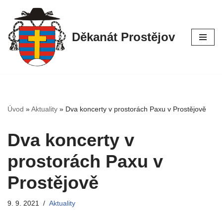
Přeskočit
Děkanát Prostějov
na
obsah
Úvod
»
Aktuality
»
Dva koncerty v prostorách Paxu v Prostějově
Dva koncerty v
prostorách Paxu v
Prostějově
9. 9. 2021
Aktuality