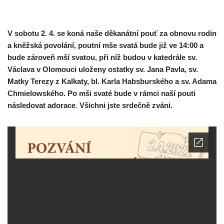
V sobotu 2. 4. se koná naše děkanátní pouť za obnovu rodin
a kněžská povolání, poutní mše svatá bude již ve 14:00 a
bude zároveň mší svatou, při níž budou v katedrále sv.
Václava v Olomouci uloženy ostatky sv. Jana Pavla, sv.
Matky Terezy z Kalkaty, bl. Karla Habsburského a sv. Adama
Chmielowského. Po mši svaté bude v rámci naší pouti
následovat adorace
.
Všichni jste srdečně zváni.