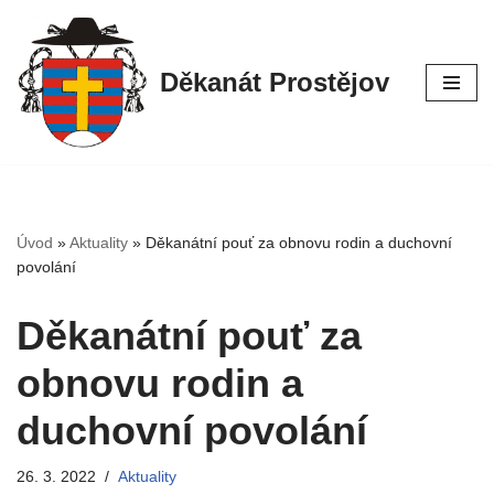
Přeskočit
Děkanát Prostějov
na
obsah
Úvod
»
Aktuality
»
Děkanátní pouť za obnovu rodin a duchovní
povolání
Děkanátní pouť za
obnovu rodin a
duchovní povolání
26. 3. 2022
Aktuality