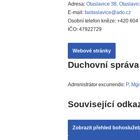
Adresa:
Otaslavice 38, Otaslavi
E-mail:
faotaslavice@ado.cz
Osobní telefon kněze: +420 604
IČO: 47922729
Webové stránky
Duchovní správa
Administrátor excurrendo:
P. Mgr
Související odka
Zobrazit přehled bohosluže