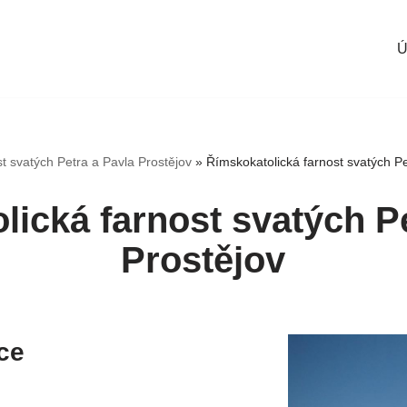
Ú
st svatých Petra a Pavla Prostějov
»
Římskokatolická farnost svatých Pe
lická farnost svatých Pe
Prostějov
ce