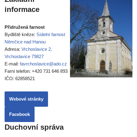
informace
Přidružená farnost
Bydliště kněze:
Sídelní farnost
Němčice nad Hanou
Adresa:
Vrchoslavice 2,
Vrchoslavice 79827
E-mail:
favrchoslavice@ado.cz
Farní telefon: +420 731 646 893
IČO: 62858521
Webové stránky
Facebook
Duchovní správa