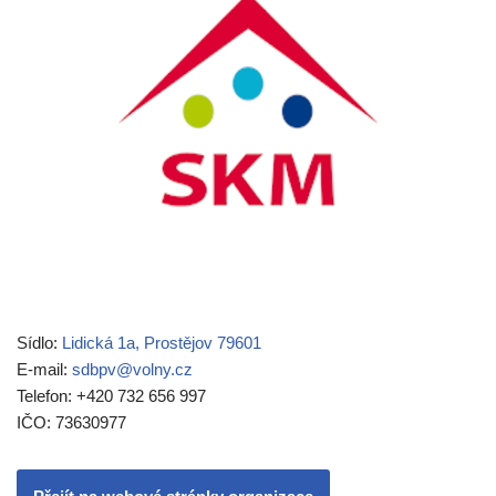
Sídlo:
Lidická 1a, Prostějov 79601
E-mail:
sdbpv@volny.cz
Telefon: +420 732 656 997
IČO: 73630977