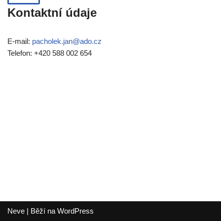
Kontaktní údaje
E-mail:
pacholek.jan@ado.cz
Telefon: +420 588 002 654
Neve
| Běží na
WordPress