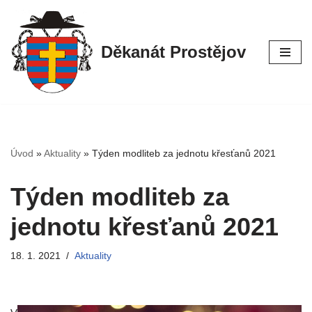
Přeskočit
Děkanát Prostějov
na
obsah
Úvod
»
Aktuality
»
Týden modliteb za jednotu křesťanů 2021
Týden modliteb za
jednotu křesťanů 2021
18. 1. 2021
Aktuality