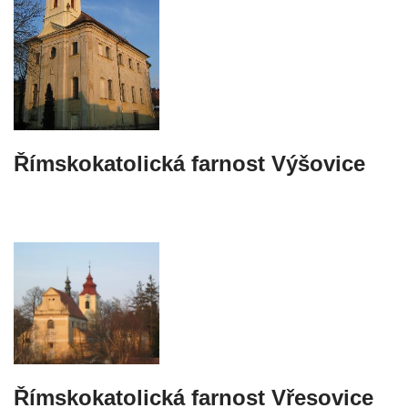
Římskokatolická farnost Výšovice
Římskokatolická farnost Vřesovice